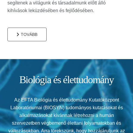
segítenek a világunk és társadalmunk előtt álló
kihívások leküzdésében és fejlődésében.
TOVÁBB
Biológia és élettudomány
Az EFTA Biológia és élettudomány Kutatóközpont
Laboratóriumai (BIOSYN) tudományos kutatásokat és
alkalmazásokat kívánnak létrehozni a humán
szervezetben végbemenő élettani folyamatokban és
változásokban. Arra törekszünk, hogy hozzájáruljunk az