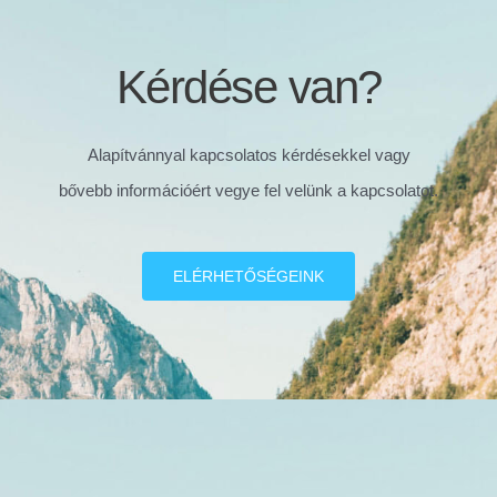
Kérdése van?
Alapítvánnyal kapcsolatos kérdésekkel vagy
bővebb információért vegye fel velünk a kapcsolatot.
ELÉRHETŐSÉGEINK