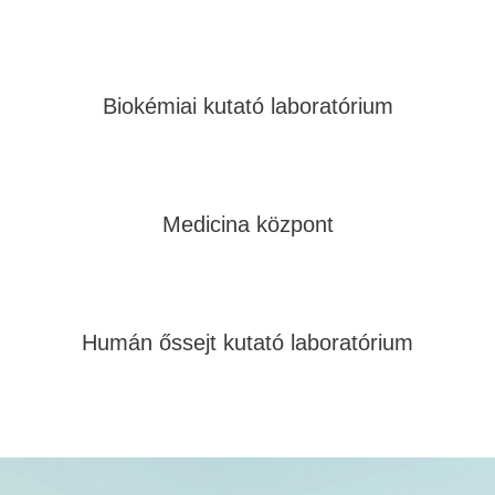
Biokémiai kutató laboratórium
Medicina központ
Humán őssejt kutató laboratórium