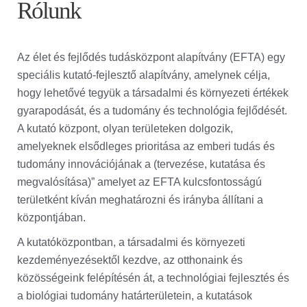
Rólunk
Az élet és fejlődés tudásközpont alapítvány (EFTA) egy
speciális kutató-fejlesztő alapítvány, amelynek célja,
hogy lehetővé tegyük a társadalmi és környezeti értékek
gyarapodását, és a tudomány és technológia fejlődését.
A kutató központ, olyan területeken dolgozik,
amelyeknek elsődleges prioritása az emberi tudás és
tudomány innovációjának a (tervezése, kutatása és
megvalósítása)” amelyet az EFTA kulcsfontosságú
területként kíván meghatározni és irányba állítani a
központjában.
A kutatóközpontban, a társadalmi és környezeti
kezdeményezésektől kezdve, az otthonaink és
közösségeink felépítésén át, a technológiai fejlesztés és
a biológiai tudomány határterületein, a kutatások