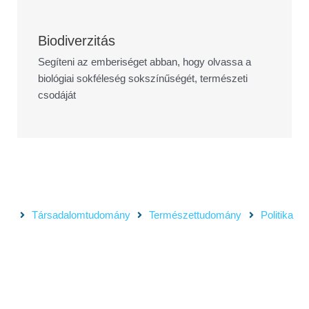
Biodiverzitás
Segíteni az emberiséget abban, hogy olvassa a
biológiai sokféleség sokszínűségét, természeti
csodáját
Társadalomtudomány
Természettudomány
Politika