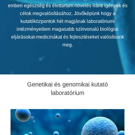
emberi egészség és élettartam növelés iránti igények és
célok megvalósításához. Jövőképünk hogy a
kutatóközpontok hét magjának laboratóriumi
intézményeiben magasabb színvonalú biológiai
eljárásokat-medicinákat és fejlesztéseket valósítsunk
meg.
Genetikai és genomikai kutató
laboratórium