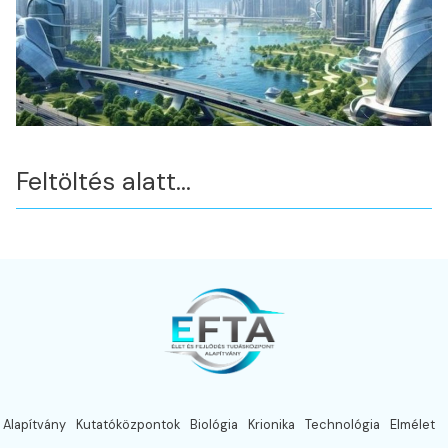
Feltöltés alatt…
Alapítvány
Kutatóközpontok
Biológia
Krionika
Technológia
Elmélet