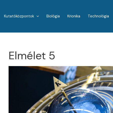
Kutatóközpontok
Biológia
Krionika
Technológia
Elmélet 5