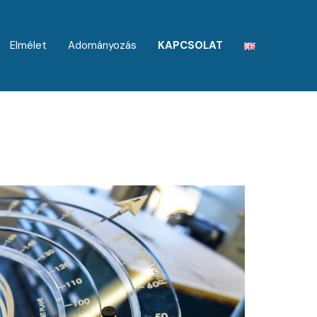
Elmélet
Adományozás
KAPCSOLAT