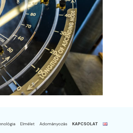
hnológia
Elmélet
Adományozás
KAPCSOLAT